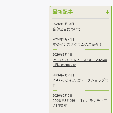
2025年1月23日
合併公告について
2024年8月27日
本会インスタグラムのご紹介！
2026年3月4日
はっぴ～にしNIKOSHOP 2026年
3月のお知らせ
2026年2月25日
Pokkeいかわだにワークショップ開
催！
2026年2月6日
2026年3月2日（月）ボランティア
入門講座