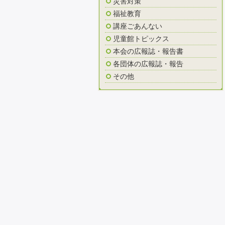
災害対策
福祉教育
講座ごあんない
児童館トピックス
本会の広報誌・報告書
各団体の広報誌・報告
その他