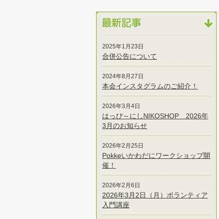
2025年1月23日
合併公告について
2024年8月27日
本会インスタグラムのご紹介！
2026年3月4日
はっぴ～にしNIKOSHOP 2026年
3月のお知らせ
2026年2月25日
Pokkeいかわだにワークショップ開
催！
2026年2月6日
2026年3月2日（月）ボランティア
入門講座