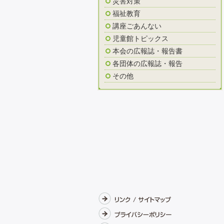
災害対策
福祉教育
講座ごあんない
児童館トピックス
本会の広報誌・報告書
各団体の広報誌・報告
その他