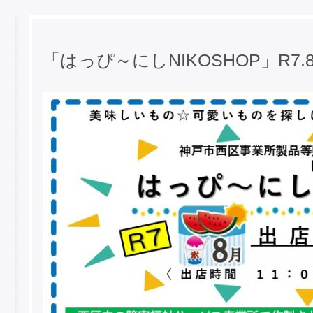
「はっぴ～にしNIKOSHOP」R7