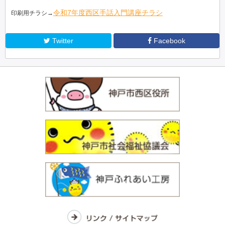
令和7年度西区手話入門講座チラシ
印刷用チラシ→
Twitter
Facebook