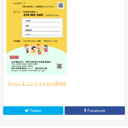
【ちらし】こどもまんなか講演会
Twitter
Facebook