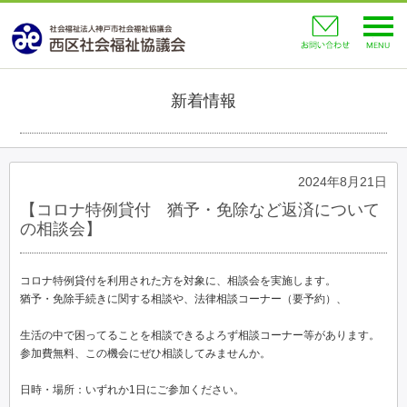
toggl
navig
新着情報
2024年8月21日
【コロナ特例貸付 猶予・免除など返済について
の相談会】
コロナ特例貸付を利用された方を対象に、相談会を実施します。
猶予・免除手続きに関する相談や、法律相談コーナー（要予約）、
生活の中で困ってることを相談できるよろず相談コーナー等があります。
参加費無料、この機会にぜひ相談してみませんか。
日時・場所：いずれか1日にご参加ください。