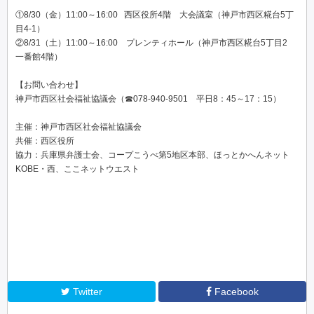
①8/30（金）11:00～16:00 西区役所4階 大会議室（神戸市西区糀台5丁
目4-1）
②8/31（土）11:00～16:00 プレンティホール（神戸市西区糀台5丁目2
一番館4階）
【お問い合わせ】
神戸市西区社会福祉協議会（☎078-940-9501 平日8：45～17：15）
主催：神戸市西区社会福祉協議会
共催：西区役所
協力：兵庫県弁護士会、コープこうべ第5地区本部、ほっとかへんネット
KOBE・西、ここネットウエスト
Twitter
Facebook