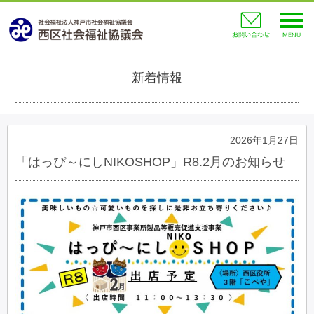
toggl
navig
新着情報
2026年1月27日
「はっぴ～にしNIKOSHOP」R8.2月のお知らせ