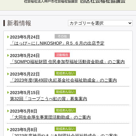
新着情報
2023年5月24日
「はっぴ～にしNIKOSHOP」R５.６月の出店予定
2023年5月24日
「SOMPO福祉財団 住民参加型福祉活動資金助成」のご案内
2023年5月22日
「2023年度(第49回)丸紅基金社会福祉助成金」のご案内
2023年5月15日
第32回「コープこうべ虹の賞」募集案内
2023年5月8日
「大同生命厚生事業団活動助成」のご案内
2023年5月8日
「2023年度神戸やまぶき財団社会福祉助成金」のご案内