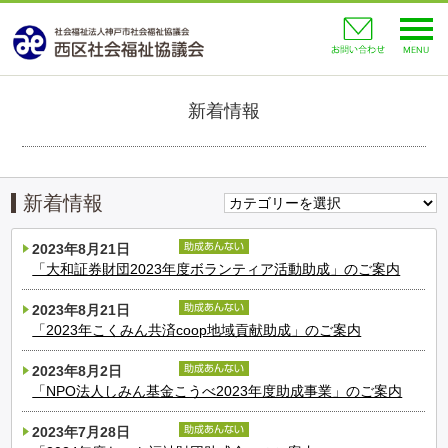
toggl
navig
新着情報
新着情報
2023年8月21日
「大和証券財団2023年度ボランティア活動助成」のご案内
2023年8月21日
「2023年こくみん共済coop地域貢献助成」のご案内
2023年8月2日
「NPO法人しみん基金こうべ2023年度助成事業」のご案内
2023年7月28日